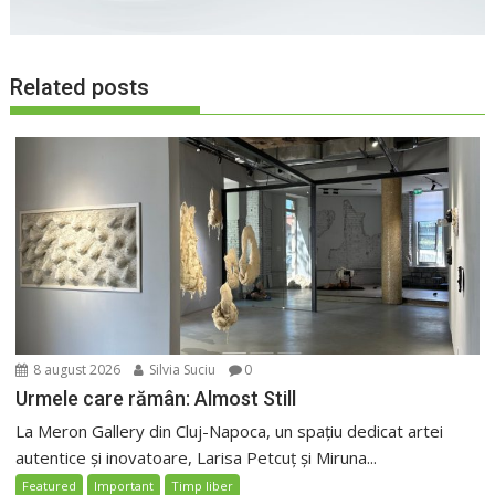
Related posts
8 august 2026
Silvia Suciu
0
Urmele care rămân: Almost Still
La Meron Gallery din Cluj-Napoca, un spațiu dedicat artei
autentice și inovatoare, Larisa Petcuț și Miruna...
Featured
Important
Timp liber