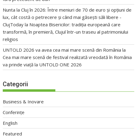
Nunta la Cluj în 2026: Între meniuri de 70 de euro și opțiuni de
lux, cât costă o petrecere și când mai găsești săli libere -
ClujToday
la
Noaptea Bisericilor: tradiția europeană care
transformă, în premieră, Clujul într-un traseu al patrimoniului
religios
UNTOLD 2026 va avea cea mai mare scenă din România
la
Cea mai mare scenă de festival realizată vreodată în România
va prinde viață la UNTOLD ONE 2026
Categorii
Business & Inovare
Conferințe
English
Featured