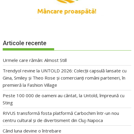
Articole recente
Urmele care rămân: Almost Still
Trendyol revine la UNTOLD 2026: Colecții capsulă lansate cu
Gina, Smiley și Theo Rose și comercianți români parteneri, în
premieră la Fashion Village
Peste 100 000 de oameni au cântat, la Untold, împreună cu
Sting
RIVUS transformă fosta platformă Carbochim într-un nou
centru cultural și de divertisment din Cluj-Napoca
Când luna devine o întrebare