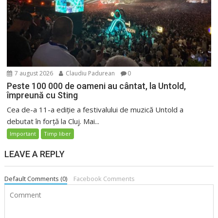
7 august 2026
Claudiu Padurean
0
Peste 100 000 de oameni au cântat, la Untold,
împreună cu Sting
Cea de-a 11-a ediție a festivalului de muzică Untold a
debutat în forță la Cluj. Mai...
Important
Timp liber
LEAVE A REPLY
Default Comments (0)
Facebook Comments