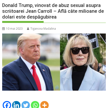
Donald Trump, vinovat de abuz sexual asupra
scriitoarei Jean Carroll – Află câte milioane de
dolari este despăgubirea
10 mai 2023
Tigancea Madalina