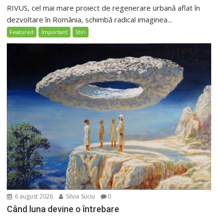
RIVUS, cel mai mare proiect de regenerare urbană aflat în
dezvoltare în România, schimbă radical imaginea...
Featured
Important
Stiri
6 august 2026
Silvia Suciu
0
Când luna devine o întrebare