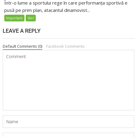
Într-o lume a sportului rege în care performanța sportivă e
pusă pe prim plan, atacantul dinamovist...
Important
Stiri
LEAVE A REPLY
Default Comments (0)
Facebook Comments