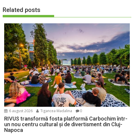
Related posts
6 august 2026
Tigancea Madalina
0
RIVUS transformă fosta platformă Carbochim într-
un nou centru cultural și de divertisment din Cluj-
Napoca