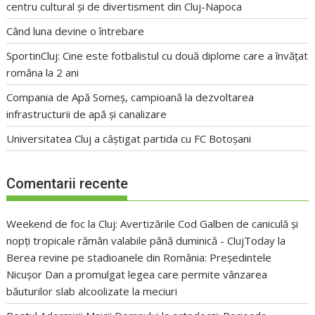
centru cultural și de divertisment din Cluj-Napoca
Când luna devine o întrebare
SportinCluj: Cine este fotbalistul cu două diplome care a învățat
româna la 2 ani
Compania de Apă Someș, campioană la dezvoltarea
infrastructurii de apă și canalizare
Universitatea Cluj a câștigat partida cu FC Botoșani
Comentarii recente
Weekend de foc la Cluj: Avertizările Cod Galben de caniculă și
nopți tropicale rămân valabile până duminică - ClujToday
la
Berea revine pe stadioanele din România: Președintele
Nicușor Dan a promulgat legea care permite vânzarea
băuturilor slab alcoolizate la meciuri