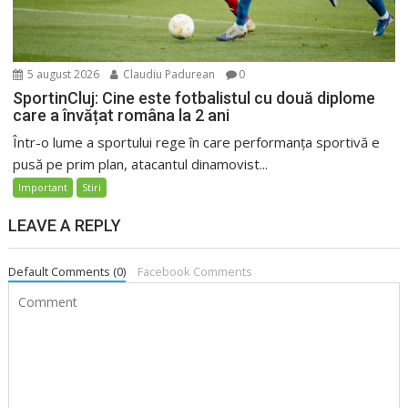
5 august 2026
Claudiu Padurean
0
SportinCluj: Cine este fotbalistul cu două diplome
care a învățat româna la 2 ani
Într-o lume a sportului rege în care performanța sportivă e
pusă pe prim plan, atacantul dinamovist...
Important
Stiri
LEAVE A REPLY
Default Comments (0)
Facebook Comments