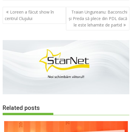
Navigare
Loreen a făcut show în
Traian Ungureanu: Baconschi
în
centrul Clujului
şi Preda să plece din PDL dacă
articole
le este lehamite de partid
Related posts