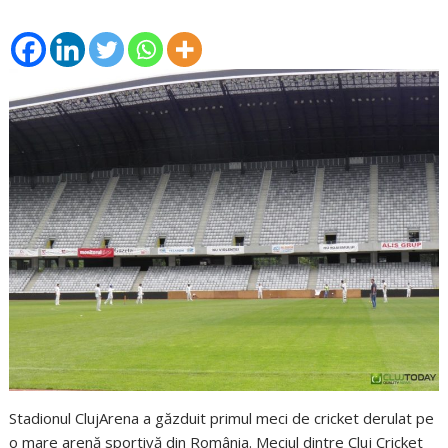
Stadionul ClujArena a găzduit primul meci de cricket derulat pe
o mare arenă sportivă din România. Meciul dintre Cluj Cricket