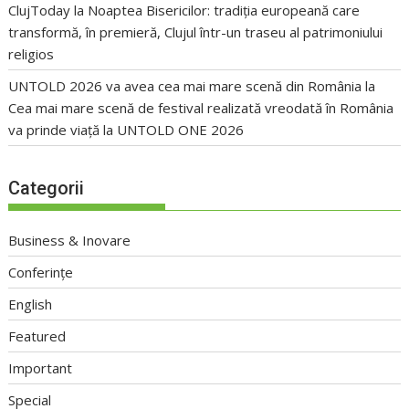
ClujToday
la
Noaptea Bisericilor: tradiția europeană care
transformă, în premieră, Clujul într-un traseu al patrimoniului
religios
UNTOLD 2026 va avea cea mai mare scenă din România
la
Cea mai mare scenă de festival realizată vreodată în România
va prinde viață la UNTOLD ONE 2026
Categorii
Business & Inovare
Conferințe
English
Featured
Important
Special