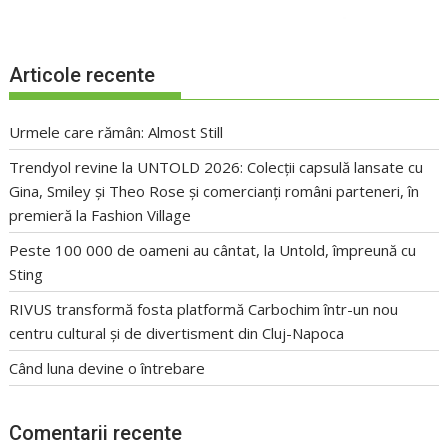
Articole recente
Urmele care rămân: Almost Still
Trendyol revine la UNTOLD 2026: Colecții capsulă lansate cu
Gina, Smiley și Theo Rose și comercianți români parteneri, în
premieră la Fashion Village
Peste 100 000 de oameni au cântat, la Untold, împreună cu
Sting
RIVUS transformă fosta platformă Carbochim într-un nou
centru cultural și de divertisment din Cluj-Napoca
Când luna devine o întrebare
Comentarii recente