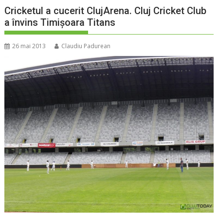
Cricketul a cucerit ClujArena. Cluj Cricket Club
a învins Timișoara Titans
26 mai 2013
Claudiu Padurean