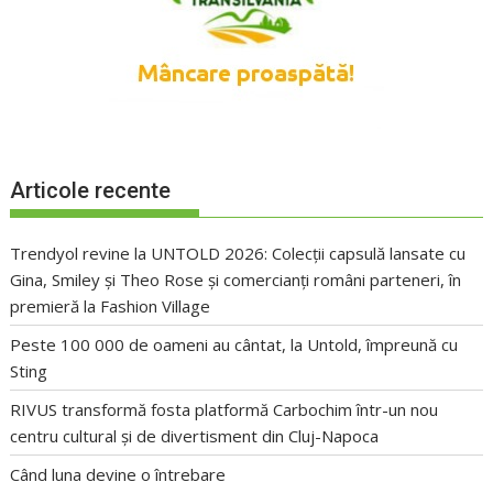
Articole recente
Trendyol revine la UNTOLD 2026: Colecții capsulă lansate cu
Gina, Smiley și Theo Rose și comercianți români parteneri, în
premieră la Fashion Village
Peste 100 000 de oameni au cântat, la Untold, împreună cu
Sting
RIVUS transformă fosta platformă Carbochim într-un nou
centru cultural și de divertisment din Cluj-Napoca
Când luna devine o întrebare