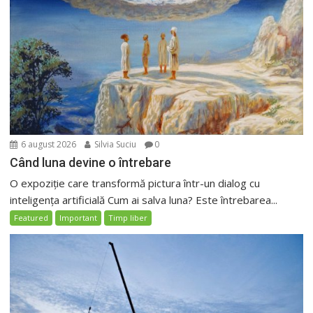
6 august 2026
Silvia Suciu
0
Când luna devine o întrebare
O expoziție care transformă pictura într-un dialog cu
inteligența artificială Cum ai salva luna? Este întrebarea...
Featured
Important
Timp liber