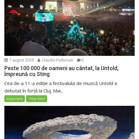
7 august 2026
Claudiu Padurean
0
Peste 100 000 de oameni au cântat, la Untold,
împreună cu Sting
Cea de-a 11-a ediție a festivalului de muzică Untold a
debutat în forță la Cluj. Mai...
Important
Timp liber