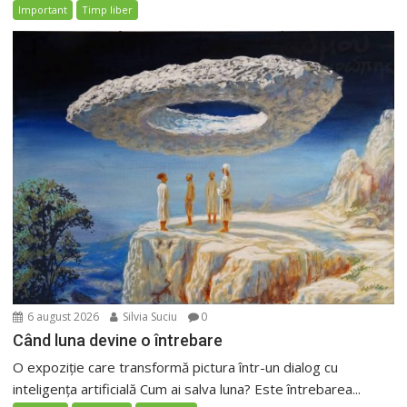
Important
Timp liber
6 august 2026
Silvia Suciu
0
Când luna devine o întrebare
O expoziție care transformă pictura într-un dialog cu
inteligența artificială Cum ai salva luna? Este întrebarea...