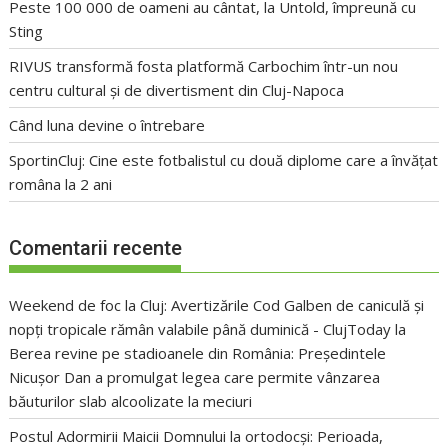
Peste 100 000 de oameni au cântat, la Untold, împreună cu
Sting
RIVUS transformă fosta platformă Carbochim într-un nou
centru cultural și de divertisment din Cluj-Napoca
Când luna devine o întrebare
SportinCluj: Cine este fotbalistul cu două diplome care a învățat
româna la 2 ani
Comentarii recente
Weekend de foc la Cluj: Avertizările Cod Galben de caniculă și
nopți tropicale rămân valabile până duminică - ClujToday
la
Berea revine pe stadioanele din România: Președintele
Nicușor Dan a promulgat legea care permite vânzarea
băuturilor slab alcoolizate la meciuri
Postul Adormirii Maicii Domnului la ortodocși: Perioada,