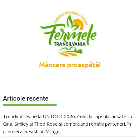
Articole recente
Trendyol revine la UNTOLD 2026: Colecții capsulă lansate cu
Gina, Smiley și Theo Rose și comercianți români parteneri, în
premieră la Fashion Village