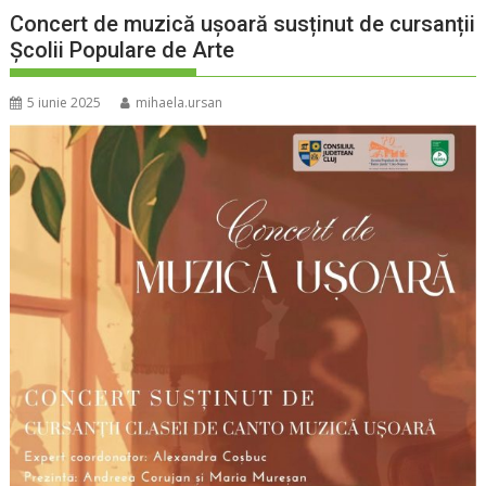
Concert de muzică ușoară susținut de cursanții
Școlii Populare de Arte
5 iunie 2025
mihaela.ursan