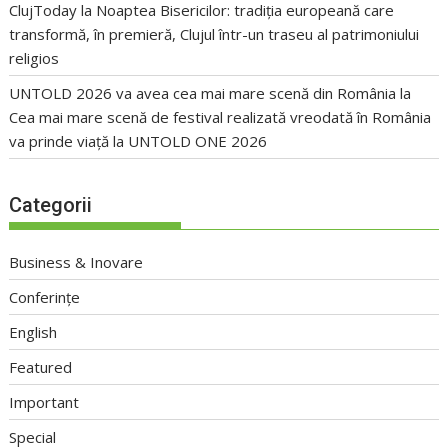
ClujToday
la
Noaptea Bisericilor: tradiția europeană care
transformă, în premieră, Clujul într-un traseu al patrimoniului
religios
UNTOLD 2026 va avea cea mai mare scenă din România
la
Cea mai mare scenă de festival realizată vreodată în România
va prinde viață la UNTOLD ONE 2026
Categorii
Business & Inovare
Conferințe
English
Featured
Important
Special