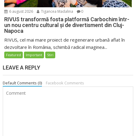
6 august 2026
Tigancea Madalina
0
RIVUS transformă fosta platformă Carbochim într-
un nou centru cultural și de divertisment din Cluj-
Napoca
RIVUS, cel mai mare proiect de regenerare urbană aflat în
dezvoltare în România, schimbă radical imaginea...
Featured
Important
Stiri
LEAVE A REPLY
Default Comments (0)
Facebook Comments