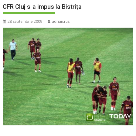
CFR Cluj s-a impus la Bistriţa
28 septembrie 2009
adrian.rus