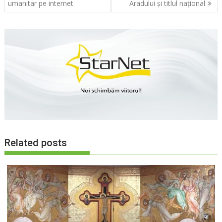
în
umanitar pe internet
Aradului şi titlul naţional
articole
Related posts