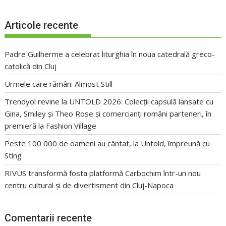
Articole recente
Padre Guilherme a celebrat liturghia în noua catedrală greco-
catolică din Cluj
Urmele care rămân: Almost Still
Trendyol revine la UNTOLD 2026: Colecții capsulă lansate cu
Gina, Smiley și Theo Rose și comercianți români parteneri, în
premieră la Fashion Village
Peste 100 000 de oameni au cântat, la Untold, împreună cu
Sting
RIVUS transformă fosta platformă Carbochim într-un nou
centru cultural și de divertisment din Cluj-Napoca
Comentarii recente