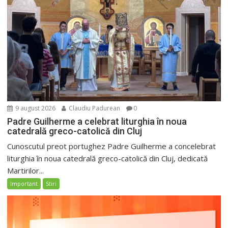
9 august 2026
Claudiu Padurean
0
Padre Guilherme a celebrat liturghia în noua
catedrală greco-catolică din Cluj
Cunoscutul preot portughez Padre Guilherme a concelebrat
liturghia în noua catedrală greco-catolică din Cluj, dedicată
Martirilor...
Important
Stiri