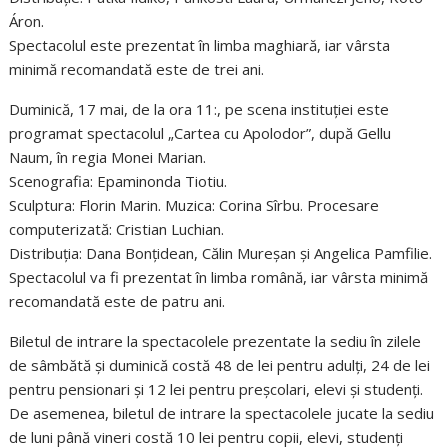
Áron.
Spectacolul este prezentat în limba maghiară, iar vârsta
minimă recomandată este de trei ani.
Duminică, 17 mai, de la ora 11:, pe scena instituției este
programat spectacolul „Cartea cu Apolodor”, după Gellu
Naum, în regia Monei Marian.
Scenografia: Epaminonda Tiotiu.
Sculptura: Florin Marin. Muzica: Corina Sîrbu. Procesare
computerizată: Cristian Luchian.
Distribuţia: Dana Bonţidean, Călin Mureşan și Angelica Pamfilie.
Spectacolul va fi prezentat în limba română, iar vârsta minimă
recomandată este de patru ani.
Biletul de intrare la spectacolele prezentate la sediu în zilele
de sâmbătă și duminică costă 48 de lei pentru adulți, 24 de lei
pentru pensionari și 12 lei pentru preșcolari, elevi și studenți.
De asemenea, biletul de intrare la spectacolele jucate la sediu
de luni până vineri costă 10 lei pentru copii, elevi, studenți