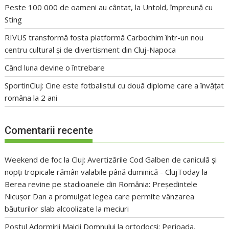
Peste 100 000 de oameni au cântat, la Untold, împreună cu
Sting
RIVUS transformă fosta platformă Carbochim într-un nou
centru cultural și de divertisment din Cluj-Napoca
Când luna devine o întrebare
SportinCluj: Cine este fotbalistul cu două diplome care a învățat
româna la 2 ani
Comentarii recente
Weekend de foc la Cluj: Avertizările Cod Galben de caniculă și
nopți tropicale rămân valabile până duminică - ClujToday
la
Berea revine pe stadioanele din România: Președintele
Nicușor Dan a promulgat legea care permite vânzarea
băuturilor slab alcoolizate la meciuri
Postul Adormirii Maicii Domnului la ortodocși: Perioada,