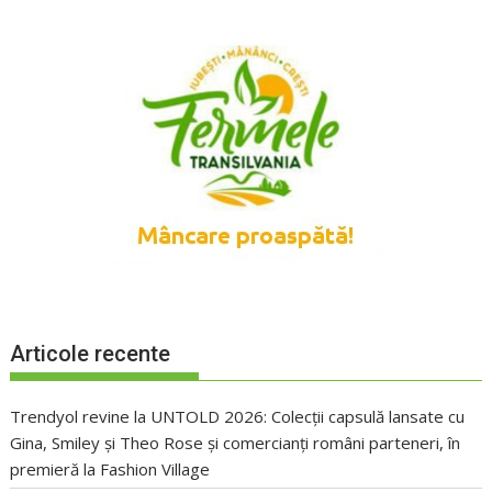
Articole recente
Trendyol revine la UNTOLD 2026: Colecții capsulă lansate cu
Gina, Smiley și Theo Rose și comercianți români parteneri, în
premieră la Fashion Village