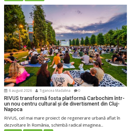
6 august 2026
Tigancea Madalina
0
RIVUS transformă fosta platformă Carbochim într-
un nou centru cultural și de divertisment din Cluj-
Napoca
RIVUS, cel mai mare proiect de regenerare urbană aflat în
dezvoltare în România, schimbă radical imaginea...