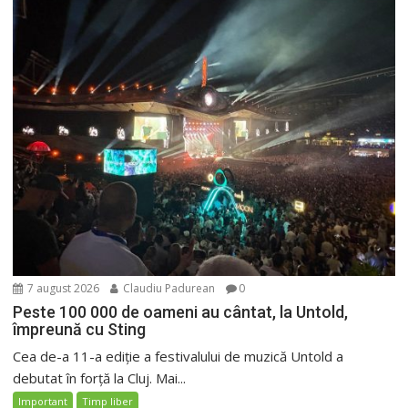
7 august 2026
Claudiu Padurean
0
Peste 100 000 de oameni au cântat, la Untold,
împreună cu Sting
Cea de-a 11-a ediție a festivalului de muzică Untold a
debutat în forță la Cluj. Mai...
Important
Timp liber