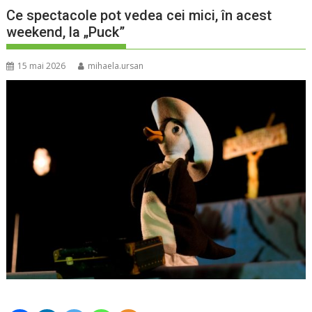
Ce spectacole pot vedea cei mici, în acest
weekend, la „Puck”
15 mai 2026
mihaela.ursan