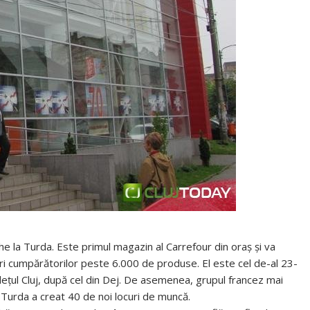
e la Turda. Este primul magazin al Carrefour din oraş şi va
i cumpărătorilor peste 6.000 de produse. El este cel de-al 23-
udeţul Cluj, după cel din Dej. De asemenea, grupul francez mai
Turda a creat 40 de noi locuri de muncă.