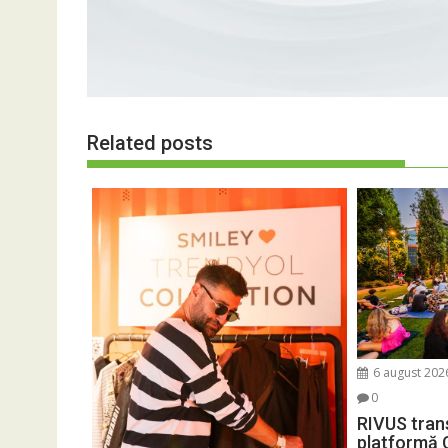
Related posts
6 august 202
0
RIVUS tran
platformă 