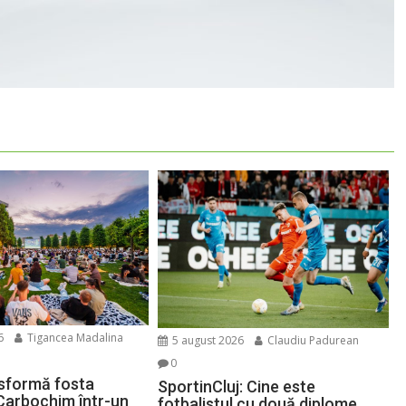
6
Tigancea Madalina
5 august 2026
Claudiu Padurean
0
sformă fosta
SportinCluj: Cine este
Carbochim într-un
fotbalistul cu două diplome