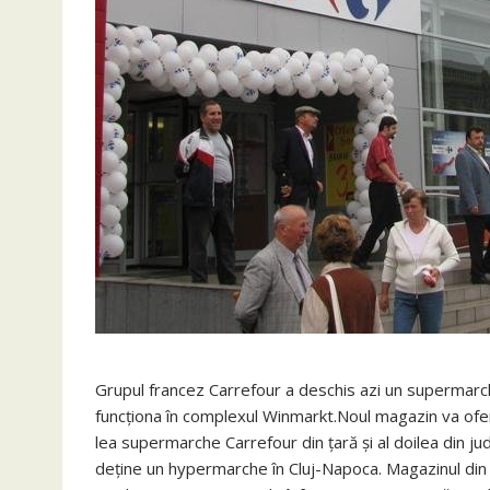
Grupul francez Carrefour a deschis azi un supermarch
funcţiona în complexul Winmarkt.Noul magazin va ofer
lea supermarche Carrefour din ţară şi al doilea din j
deţine un hypermarche în Cluj-Napoca. Magazinul din 