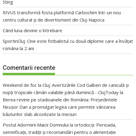
Sting
RIVUS transformă fosta platformă Carbochim într-un nou
centru cultural și de divertisment din Cluj-Napoca
Când luna devine o întrebare
SportinCluj: Cine este fotbalistul cu două diplome care a învățat
româna la 2 ani
Comentarii recente
Weekend de foc la Cluj: Avertizările Cod Galben de caniculă și
nopți tropicale rămân valabile până duminică - ClujToday
la
Berea revine pe stadioanele din România: Președintele
Nicușor Dan a promulgat legea care permite vânzarea
băuturilor slab alcoolizate la meciuri
Postul Adormirii Maicii Domnului la ortodocși: Perioada,
semnificații, tradiții și recomandări pentru o alimentație