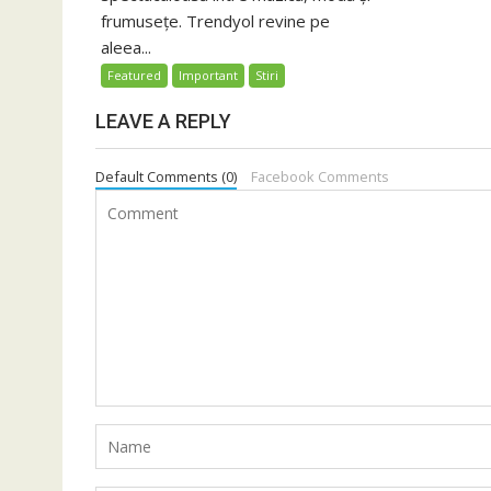
frumusețe. Trendyol revine pe
aleea...
Featured
Important
Stiri
LEAVE A REPLY
Default Comments (0)
Facebook Comments