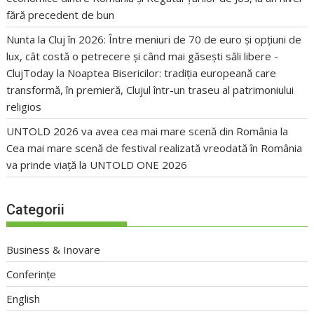
fără precedent de bun
Nunta la Cluj în 2026: Între meniuri de 70 de euro și opțiuni de
lux, cât costă o petrecere și când mai găsești săli libere -
ClujToday
la
Noaptea Bisericilor: tradiția europeană care
transformă, în premieră, Clujul într-un traseu al patrimoniului
religios
UNTOLD 2026 va avea cea mai mare scenă din România
la
Cea mai mare scenă de festival realizată vreodată în România
va prinde viață la UNTOLD ONE 2026
Categorii
Business & Inovare
Conferințe
English