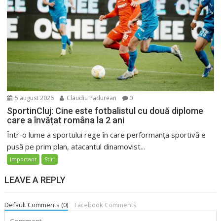
5 august 2026
Claudiu Padurean
0
SportinCluj: Cine este fotbalistul cu două diplome
care a învățat româna la 2 ani
Într-o lume a sportului rege în care performanța sportivă e
pusă pe prim plan, atacantul dinamovist...
Important
Stiri
LEAVE A REPLY
Default Comments (0)
Facebook Comments