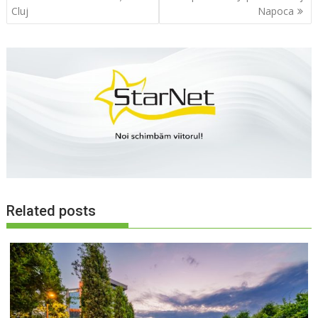
articole
Cluj
Napoca
Related posts