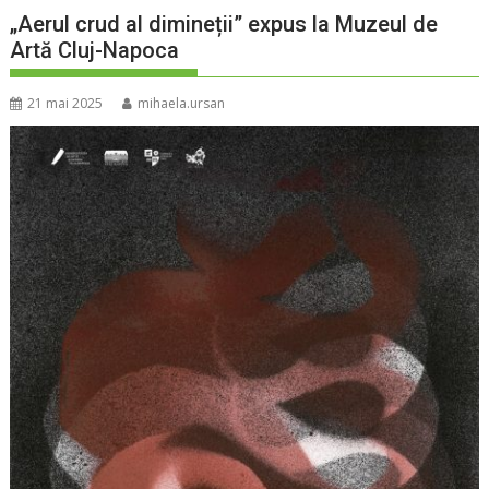
„Aerul crud al dimineții” expus la Muzeul de
Artă Cluj-Napoca
21 mai 2025
mihaela.ursan