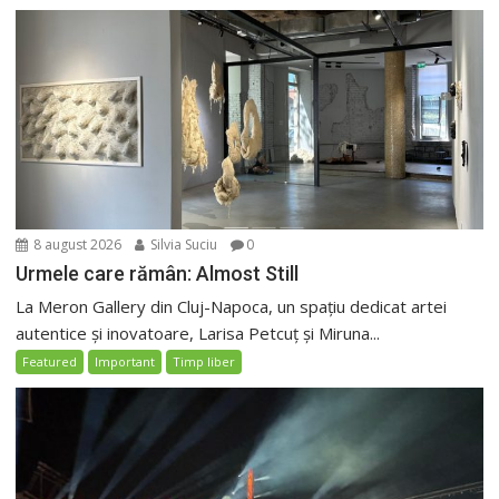
8 august 2026
Silvia Suciu
0
Urmele care rămân: Almost Still
La Meron Gallery din Cluj-Napoca, un spațiu dedicat artei
autentice și inovatoare, Larisa Petcuț și Miruna...
Featured
Important
Timp liber