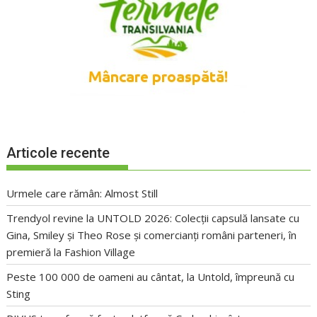
Articole recente
Urmele care rămân: Almost Still
Trendyol revine la UNTOLD 2026: Colecții capsulă lansate cu
Gina, Smiley și Theo Rose și comercianți români parteneri, în
premieră la Fashion Village
Peste 100 000 de oameni au cântat, la Untold, împreună cu
Sting