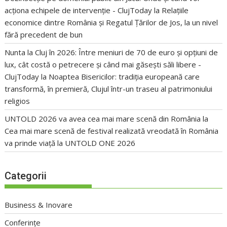
acționa echipele de intervenție - ClujToday
la
Relațiile
economice dintre România și Regatul Țărilor de Jos, la un nivel
fără precedent de bun
Nunta la Cluj în 2026: Între meniuri de 70 de euro și opțiuni de
lux, cât costă o petrecere și când mai găsești săli libere -
ClujToday
la
Noaptea Bisericilor: tradiția europeană care
transformă, în premieră, Clujul într-un traseu al patrimoniului
religios
UNTOLD 2026 va avea cea mai mare scenă din România
la
Cea mai mare scenă de festival realizată vreodată în România
va prinde viață la UNTOLD ONE 2026
Categorii
Business & Inovare
Conferințe