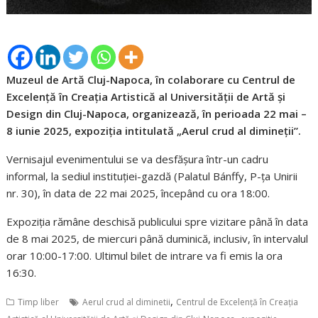
Muzeul de Artă Cluj-Napoca, în colaborare cu Centrul de
Excelență în Creația Artistică al Universității de Artă și
Design din Cluj-Napoca, organizează, în perioada 22 mai –
8 iunie 2025, expoziția intitulată „Aerul crud al dimineții”.
Vernisajul evenimentului se va desfășura într-un cadru
informal, la sediul instituției-gazdă (Palatul Bánffy, P-ța Unirii
nr. 30), în data de 22 mai 2025, începând cu ora 18:00.
Expoziția rămâne deschisă publicului spre vizitare până în data
de 8 mai 2025, de miercuri până duminică, inclusiv, în intervalul
orar 10:00-17:00. Ultimul bilet de intrare va fi emis la ora
16:30.
,
Timp liber
Aerul crud al diminetii
Centrul de Excelență în Creația