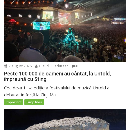
7 august 2026
Claudiu Padurean
0
Peste 100 000 de oameni au cântat, la Untold,
împreună cu Sting
Cea de-a 11-a ediție a festivalului de muzică Untold a
debutat în forță la Cluj. Mai...
Important
Timp liber