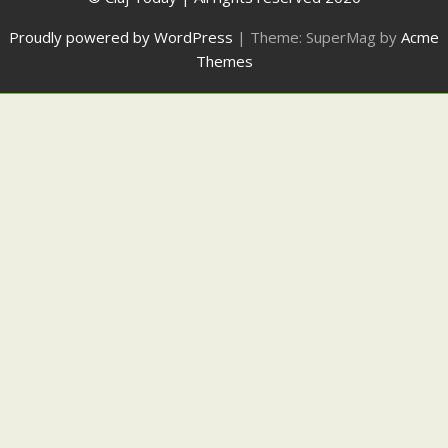
Proudly powered by WordPress
|
Theme: SuperMag by
Acme
Themes