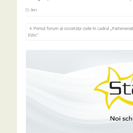
Stiri
Navigare
Primul forum al societăţii civile în cadrul „Parteneriat
în
Estic”
articole