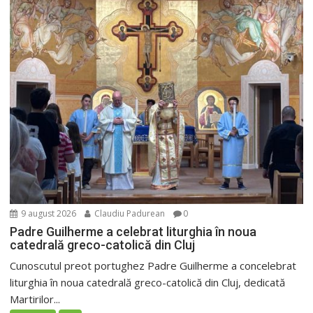
9 august 2026
Claudiu Padurean
0
Padre Guilherme a celebrat liturghia în noua
catedrală greco-catolică din Cluj
Cunoscutul preot portughez Padre Guilherme a concelebrat
liturghia în noua catedrală greco-catolică din Cluj, dedicată
Martirilor...