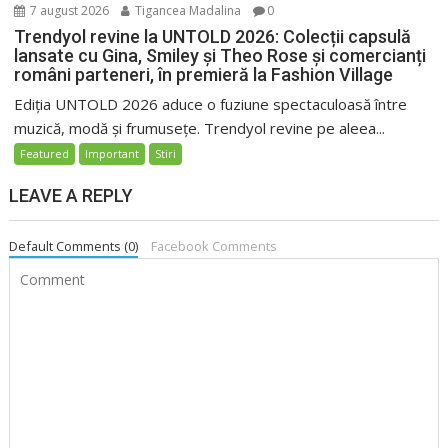
7 august 2026
Tigancea Madalina
0
Trendyol revine la UNTOLD 2026: Colecții capsulă
lansate cu Gina, Smiley și Theo Rose și comercianți
români parteneri, în premieră la Fashion Village
Ediția UNTOLD 2026 aduce o fuziune spectaculoasă între
muzică, modă și frumusețe. Trendyol revine pe aleea...
Featured
Important
Stiri
LEAVE A REPLY
Default Comments (0)
Facebook Comments