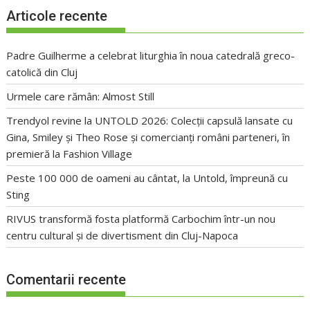
Articole recente
Padre Guilherme a celebrat liturghia în noua catedrală greco-
catolică din Cluj
Urmele care rămân: Almost Still
Trendyol revine la UNTOLD 2026: Colecții capsulă lansate cu
Gina, Smiley și Theo Rose și comercianți români parteneri, în
premieră la Fashion Village
Peste 100 000 de oameni au cântat, la Untold, împreună cu
Sting
RIVUS transformă fosta platformă Carbochim într-un nou
centru cultural și de divertisment din Cluj-Napoca
Comentarii recente