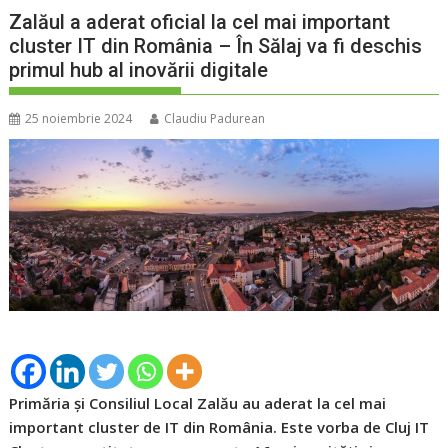
Zalăul a aderat oficial la cel mai important
cluster IT din România – În Sălaj va fi deschis
primul hub al inovării digitale
25 noiembrie 2024
Claudiu Padurean
Primăria și Consiliul Local Zalău au aderat la cel mai
important cluster de IT din România. Este vorba de Cluj IT