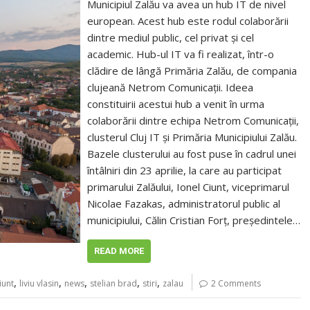
Municipiul Zalău va avea un hub IT de nivel
european. Acest hub este rodul colaborării
dintre mediul public, cel privat și cel
academic. Hub-ul IT va fi realizat, într-o
clădire de lângă Primăria Zalău, de compania
clujeană Netrom Comunicații. Ideea
constituirii acestui hub a venit în urma
colaborării dintre echipa Netrom Comunicații,
clusterul Cluj IT și Primăria Municipiului Zalău.
Bazele clusterului au fost puse în cadrul unei
întâlniri din 23 aprilie, la care au participat
primarului Zalăului, Ionel Ciunt, viceprimarul
Nicolae Fazakas, administratorul public al
municipiului, Călin Cristian Forț, președintele…
READ MORE
,
,
,
,
,
iunt
liviu vlasin
news
stelian brad
stiri
zalau
2 Comments