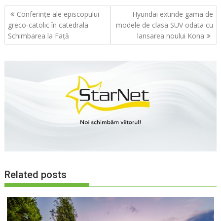
Navigare
Conferinţe ale episcopului
Hyundai extinde gama de
în
greco-catolic în catedrala
modele de clasa SUV odata cu
articole
Schimbarea la Faţă
lansarea noului Kona
Related posts