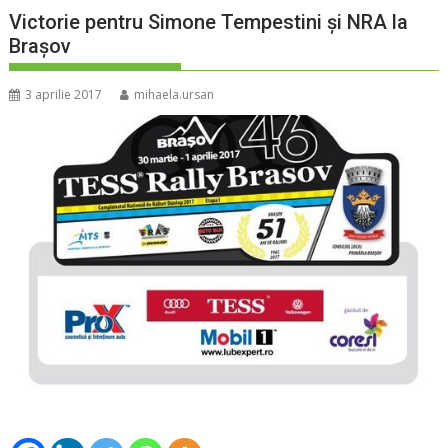
Victorie pentru Simone Tempestini şi NRA la
Braşov
3 aprilie 2017
mihaela.ursan