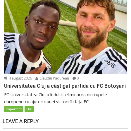
4 august 2026
Claudiu Padurean
0
Universitatea Cluj a câștigat partida cu FC Botoșani
FC Universitatea Cluj a îndulcit eliminarea din cupele
europene cu ajutorul unei victorii în fața FC...
Important
Stiri
LEAVE A REPLY