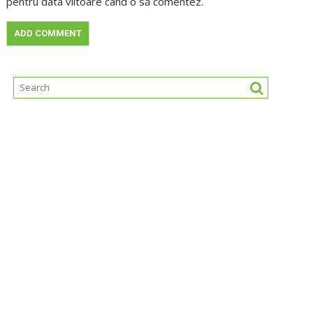
pentru data viitoare când o să comentez.