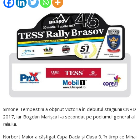
Simone Tempestini a obţinut victoria în debutul stagiunii CNRD
2017, iar Bogdan Marişca l-a secondat pe podiumul general al
raliului.
Norbert Maior a câştigat Cupa Dacia şi Clasa 9, în timp ce Mihai