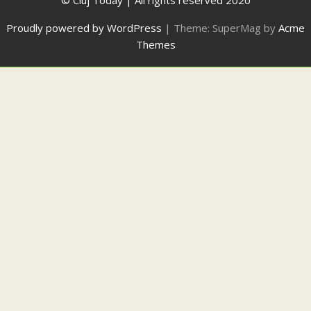
Proudly powered by WordPress
|
Theme: SuperMag by
Acme
Themes