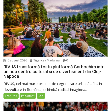
6 august 2026
Tigancea Madalina
0
RIVUS transformă fosta platformă Carbochim într-
un nou centru cultural și de divertisment din Cluj-
Napoca
RIVUS, cel mai mare proiect de regenerare urbană aflat în
dezvoltare în România, schimbă radical imaginea...
Featured
Important
Stiri