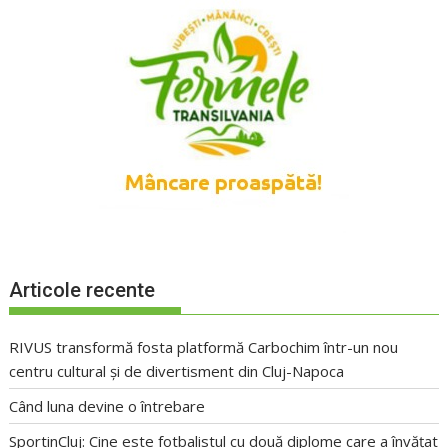
Articole recente
RIVUS transformă fosta platformă Carbochim într-un nou
centru cultural și de divertisment din Cluj-Napoca
Când luna devine o întrebare
SportinCluj: Cine este fotbalistul cu două diplome care a învățat