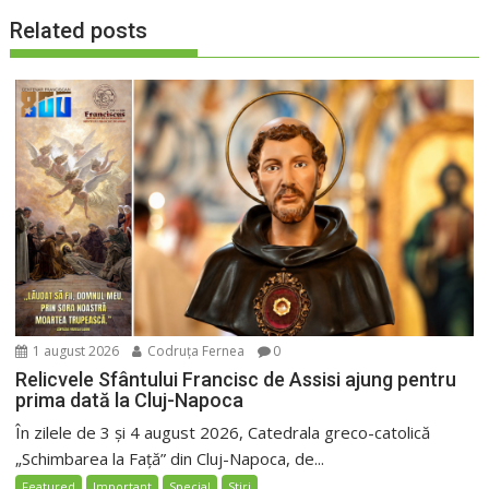
Related posts
1 august 2026
Codruța Fernea
0
Relicvele Sfântului Francisc de Assisi ajung pentru
prima dată la Cluj-Napoca
În zilele de 3 și 4 august 2026, Catedrala greco-catolică
„Schimbarea la Față” din Cluj-Napoca, de...
Featured
Important
Special
Stiri