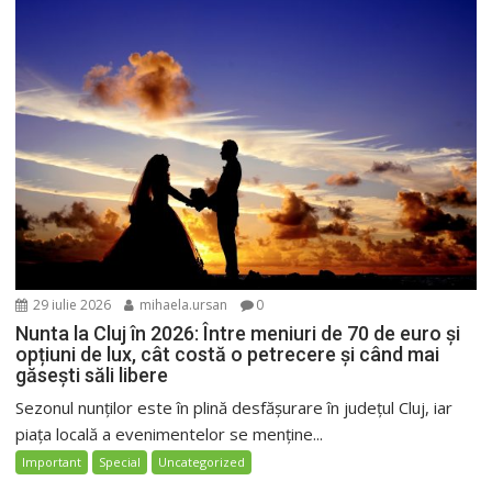
29 iulie 2026
mihaela.ursan
0
Nunta la Cluj în 2026: Între meniuri de 70 de euro și
opțiuni de lux, cât costă o petrecere și când mai
găsești săli libere
Sezonul nunților este în plină desfășurare în județul Cluj, iar
piața locală a evenimentelor se menține...
Important
Special
Uncategorized