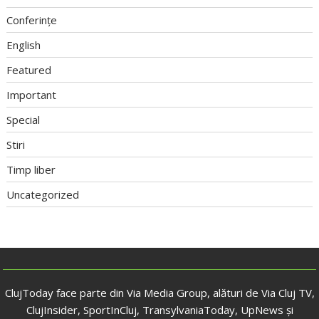
Conferințe
English
Featured
Important
Special
Stiri
Timp liber
Uncategorized
ClujToday face parte din Via Media Group, alături de Via Cluj TV,
ClujInsider, SportInCluj, TransylvaniaToday, UpNews și