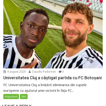
4 august 2026
Claudiu Padurean
0
Universitatea Cluj a câștigat partida cu FC Botoșani
FC Universitatea Cluj a îndulcit eliminarea din cupele
europene cu ajutorul unei victorii în fața FC...
Important
Stiri