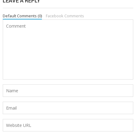
LEAVE A REPLY
Default Comments (0)
Facebook Comments