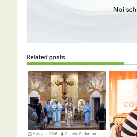
Related posts
9 august 2026
Claudiu Padurean