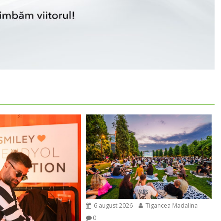
6 august 2026
Tigancea Madalina
0