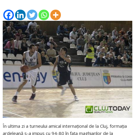
În ultima zi a turneului amical internaţional de la Cluj, formaţia
ardeleană s-a impus cu 94-80 în faţa maghiarilor de la