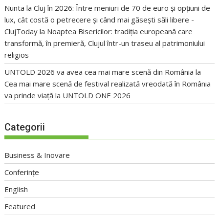
Nunta la Cluj în 2026: Între meniuri de 70 de euro și opțiuni de
lux, cât costă o petrecere și când mai găsești săli libere -
ClujToday
la
Noaptea Bisericilor: tradiția europeană care
transformă, în premieră, Clujul într-un traseu al patrimoniului
religios
UNTOLD 2026 va avea cea mai mare scenă din România
la
Cea mai mare scenă de festival realizată vreodată în România
va prinde viață la UNTOLD ONE 2026
Categorii
Business & Inovare
Conferințe
English
Featured