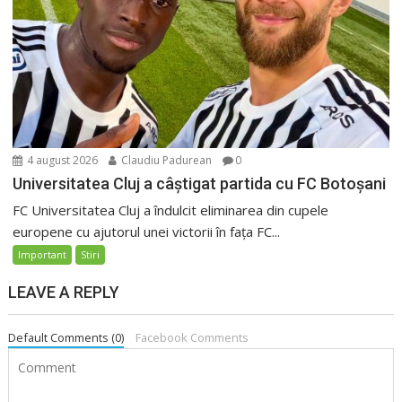
4 august 2026
Claudiu Padurean
0
Universitatea Cluj a câștigat partida cu FC Botoșani
FC Universitatea Cluj a îndulcit eliminarea din cupele
europene cu ajutorul unei victorii în fața FC...
Important
Stiri
LEAVE A REPLY
Default Comments (0)
Facebook Comments