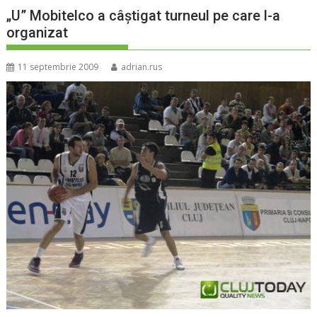
„U” Mobitelco a câştigat turneul pe care l-a
organizat
11 septembrie 2009
adrian.rus