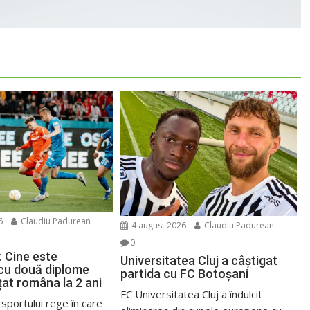
6
Claudiu Padurean
4 august 2026
Claudiu Padurean
0
: Cine este
Universitatea Cluj a câștigat
 cu două diplome
partida cu FC Botoșani
țat româna la 2 ani
FC Universitatea Cluj a îndulcit
 sportului rege în care