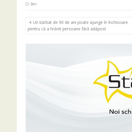
Stiri
Navigare
Un bărbat de 90 de ani poate ajunge în închisoare
în
pentru că a hrănit persoane fără adăpost
articole