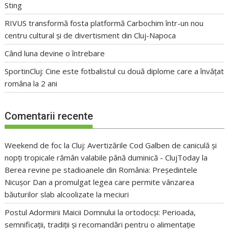
Sting
RIVUS transformă fosta platformă Carbochim într-un nou
centru cultural și de divertisment din Cluj-Napoca
Când luna devine o întrebare
SportinCluj: Cine este fotbalistul cu două diplome care a învățat
româna la 2 ani
Comentarii recente
Weekend de foc la Cluj: Avertizările Cod Galben de caniculă și
nopți tropicale rămân valabile până duminică - ClujToday
la
Berea revine pe stadioanele din România: Președintele
Nicușor Dan a promulgat legea care permite vânzarea
băuturilor slab alcoolizate la meciuri
Postul Adormirii Maicii Domnului la ortodocși: Perioada,
semnificații, tradiții și recomandări pentru o alimentație