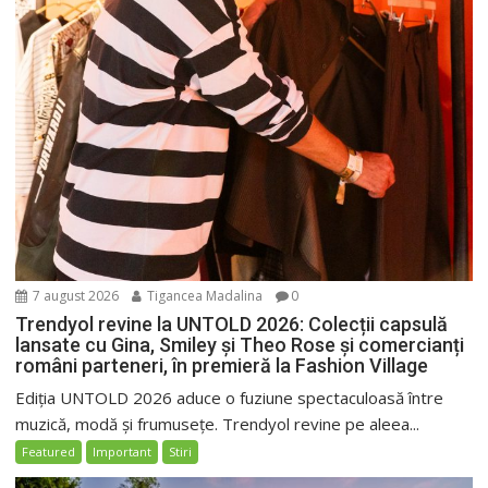
7 august 2026
Tigancea Madalina
0
Trendyol revine la UNTOLD 2026: Colecții capsulă
lansate cu Gina, Smiley și Theo Rose și comercianți
români parteneri, în premieră la Fashion Village
Ediția UNTOLD 2026 aduce o fuziune spectaculoasă între
muzică, modă și frumusețe. Trendyol revine pe aleea...
Featured
Important
Stiri