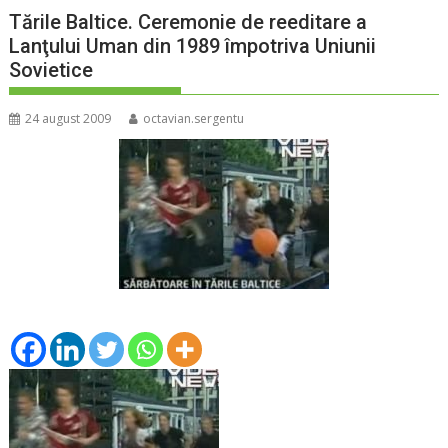
Tările Baltice. Ceremonie de reeditare a
Lanţului Uman din 1989 împotriva Uniunii
Sovietice
24 august 2009
octavian.sergentu