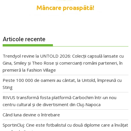
Articole recente
Trendyol revine la UNTOLD 2026: Colecții capsulă lansate cu
Gina, Smiley și Theo Rose și comercianți români parteneri, în
premieră la Fashion Village
Peste 100 000 de oameni au cântat, la Untold, împreună cu
Sting
RIVUS transformă fosta platformă Carbochim într-un nou
centru cultural și de divertisment din Cluj-Napoca
Când luna devine o întrebare
SportinCluj: Cine este fotbalistul cu două diplome care a învățat