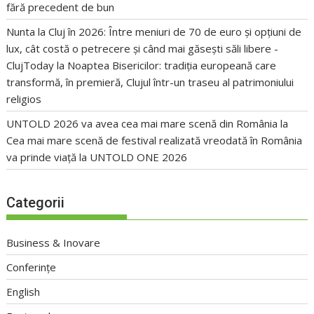
fără precedent de bun
Nunta la Cluj în 2026: Între meniuri de 70 de euro și opțiuni de
lux, cât costă o petrecere și când mai găsești săli libere -
ClujToday
la
Noaptea Bisericilor: tradiția europeană care
transformă, în premieră, Clujul într-un traseu al patrimoniului
religios
UNTOLD 2026 va avea cea mai mare scenă din România
la
Cea mai mare scenă de festival realizată vreodată în România
va prinde viață la UNTOLD ONE 2026
Categorii
Business & Inovare
Conferințe
English