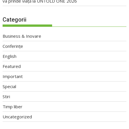
va prinde viață la UNTOLD ONE 2026
Categorii
Business & Inovare
Conferințe
English
Featured
Important
Special
Stiri
Timp liber
Uncategorized