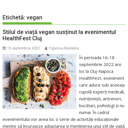
Etichetă:
vegan
Stilul de viață vegan susținut la evenimentul
HealthFest Cluj
15 septembrie 2022
Tigancea Madalina
În perioada 16-18
septembrie 2022 are
loc la Cluj-Napoca
HealthFest, eveniment
care aduce sub aceeași
cupolă experți medicali,
nutriționiști, antrenori,
bucătari, psihologi și nu
numai. În cadrul
evenimentului vor avea loc o serie de activități educaționale
menite să încurajeze adoptarea și menținerea unui stil de viață