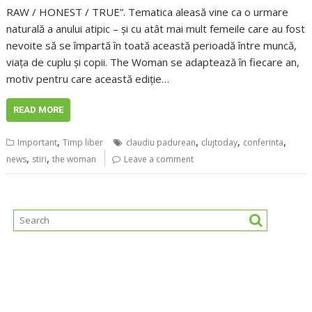
RAW / HONEST / TRUE”. Tematica aleasă vine ca o urmare
naturală a anului atipic – și cu atât mai mult femeile care au fost
nevoite să se împartă în toată această perioadă între muncă,
viața de cuplu și copii. The Woman se adaptează în fiecare an,
motiv pentru care această ediție…
READ MORE
,
,
,
,
Important
Timp liber
claudiu padurean
clujtoday
conferinta
,
,
news
stiri
the woman
Leave a comment