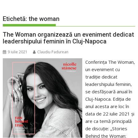
Etichetă:
the woman
The Woman organizează un eveniment dedicat
leadershipului feminin în Cluj-Napoca
9 iulie 2021
Claudiu Padurean
Conferința The Woman,
un eveniment cu
tradiție dedicat
leadershipului feminin,
se desfășoară anual în
Cluj-Napoca. Ediția de
anul acesta are loc în
data de 22 iulie 2021 și
are ca temă principală
de discuție: „Stories
Behind the Woman: