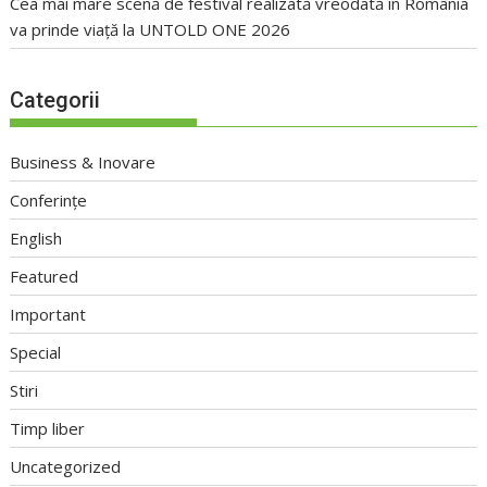
Cea mai mare scenă de festival realizată vreodată în România
va prinde viață la UNTOLD ONE 2026
Categorii
Business & Inovare
Conferințe
English
Featured
Important
Special
Stiri
Timp liber
Uncategorized