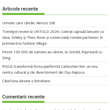
Articole recente
Urmele care rămân: Almost Still
Trendyol revine la UNTOLD 2026: Colecții capsulă lansate cu
Gina, Smiley și Theo Rose și comercianți români parteneri, în
premieră la Fashion Village
Peste 100 000 de oameni au cântat, la Untold, împreună cu
Sting
RIVUS transformă fosta platformă Carbochim într-un nou
centru cultural și de divertisment din Cluj-Napoca
Când luna devine o întrebare
Comentarii recente