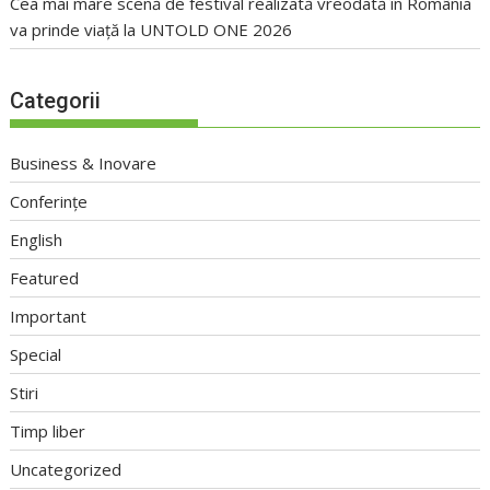
Cea mai mare scenă de festival realizată vreodată în România
va prinde viață la UNTOLD ONE 2026
Categorii
Business & Inovare
Conferințe
English
Featured
Important
Special
Stiri
Timp liber
Uncategorized