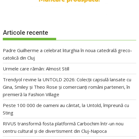
Articole recente
Padre Guilherme a celebrat liturghia în noua catedrală greco-
catolică din Cluj
Urmele care rămân: Almost Still
Trendyol revine la UNTOLD 2026: Colecții capsulă lansate cu
Gina, Smiley și Theo Rose și comercianți români parteneri, în
premieră la Fashion Village
Peste 100 000 de oameni au cântat, la Untold, împreună cu
Sting
RIVUS transformă fosta platformă Carbochim într-un nou
centru cultural și de divertisment din Cluj-Napoca