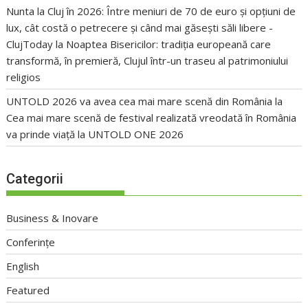
Nunta la Cluj în 2026: Între meniuri de 70 de euro și opțiuni de
lux, cât costă o petrecere și când mai găsești săli libere -
ClujToday
la
Noaptea Bisericilor: tradiția europeană care
transformă, în premieră, Clujul într-un traseu al patrimoniului
religios
UNTOLD 2026 va avea cea mai mare scenă din România
la
Cea mai mare scenă de festival realizată vreodată în România
va prinde viață la UNTOLD ONE 2026
Categorii
Business & Inovare
Conferințe
English
Featured