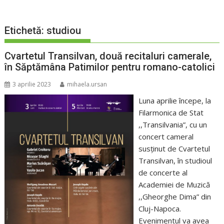
Etichetă:
studiou
Cvartetul Transilvan, două recitaluri camerale,
în Săptămâna Patimilor pentru romano-catolici
3 aprilie 2023
mihaela.ursan
Luna aprilie începe, la
Filarmonica de Stat
,,Transilvania”, cu un
concert cameral
susținut de Cvartetul
Transilvan, în studioul
de concerte al
Academiei de Muzică
,,Gheorghe Dima” din
Cluj-Napoca.
Evenimentul va avea