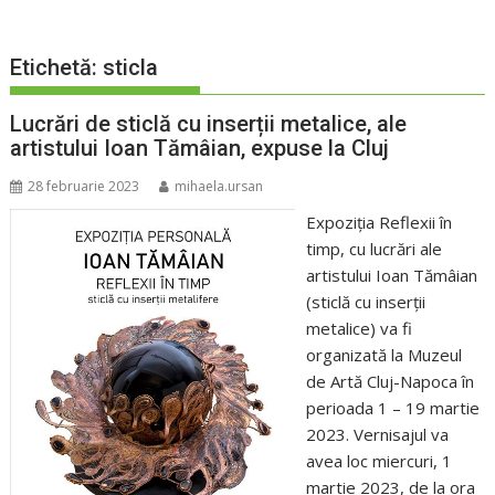
Etichetă:
sticla
Lucrări de sticlă cu inserții metalice, ale
artistului Ioan Tămâian, expuse la Cluj
28 februarie 2023
mihaela.ursan
Expoziția Reflexii în
timp, cu lucrări ale
artistului Ioan Tămâian
(sticlă cu inserții
metalice) va fi
organizată la Muzeul
de Artă Cluj-Napoca în
perioada 1 – 19 martie
2023. Vernisajul va
avea loc miercuri, 1
martie 2023, de la ora