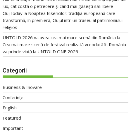
lux, cât costă o petrecere și când mai găsești săli libere -
ClujToday
la
Noaptea Bisericilor: tradiția europeană care
transformă, în premieră, Clujul într-un traseu al patrimoniului
religios
UNTOLD 2026 va avea cea mai mare scenă din România
la
Cea mai mare scenă de festival realizată vreodată în România
va prinde viață la UNTOLD ONE 2026
Categorii
Business & Inovare
Conferințe
English
Featured
Important