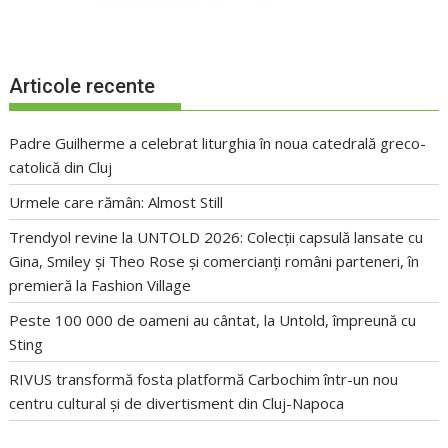
Articole recente
Padre Guilherme a celebrat liturghia în noua catedrală greco-
catolică din Cluj
Urmele care rămân: Almost Still
Trendyol revine la UNTOLD 2026: Colecții capsulă lansate cu
Gina, Smiley și Theo Rose și comercianți români parteneri, în
premieră la Fashion Village
Peste 100 000 de oameni au cântat, la Untold, împreună cu
Sting
RIVUS transformă fosta platformă Carbochim într-un nou
centru cultural și de divertisment din Cluj-Napoca