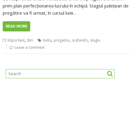
prim-plan perfecționarea lucrului în echipă. Stagiul județean de
pregătire va fi urmat, în cursul lunii…
READ MORE
,
,
,
,
Important
Stiri
belis
pregatire
scafandri
stagiu
Leave a comment