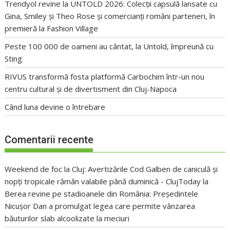
Trendyol revine la UNTOLD 2026: Colecții capsulă lansate cu
Gina, Smiley și Theo Rose și comercianți români parteneri, în
premieră la Fashion Village
Peste 100 000 de oameni au cântat, la Untold, împreună cu
Sting
RIVUS transformă fosta platformă Carbochim într-un nou
centru cultural și de divertisment din Cluj-Napoca
Când luna devine o întrebare
Comentarii recente
Weekend de foc la Cluj: Avertizările Cod Galben de caniculă și
nopți tropicale rămân valabile până duminică - ClujToday
la
Berea revine pe stadioanele din România: Președintele
Nicușor Dan a promulgat legea care permite vânzarea
băuturilor slab alcoolizate la meciuri