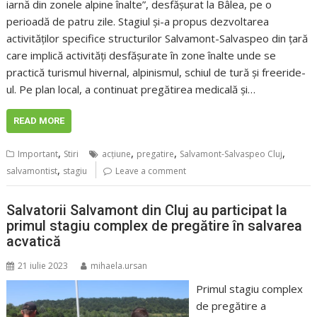
iarnă din zonele alpine înalte”, desfășurat la Bâlea, pe o
perioadă de patru zile. Stagiul și-a propus dezvoltarea
activităților specifice structurilor Salvamont-Salvaspeo din țară
care implică activități desfășurate în zone înalte unde se
practică turismul hivernal, alpinismul, schiul de tură și freeride-
ul. Pe plan local, a continuat pregătirea medicală și…
READ MORE
,
,
,
,
Important
Stiri
acţiune
pregatire
Salvamont-Salvaspeo Cluj
,
salvamontist
stagiu
Leave a comment
Salvatorii Salvamont din Cluj au participat la
primul stagiu complex de pregătire în salvarea
acvatică
21 iulie 2023
mihaela.ursan
Primul stagiu complex
de pregătire a