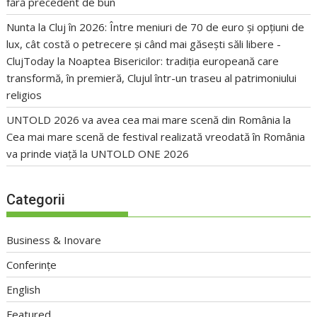
fără precedent de bun
Nunta la Cluj în 2026: Între meniuri de 70 de euro și opțiuni de
lux, cât costă o petrecere și când mai găsești săli libere -
ClujToday
la
Noaptea Bisericilor: tradiția europeană care
transformă, în premieră, Clujul într-un traseu al patrimoniului
religios
UNTOLD 2026 va avea cea mai mare scenă din România
la
Cea mai mare scenă de festival realizată vreodată în România
va prinde viață la UNTOLD ONE 2026
Categorii
Business & Inovare
Conferințe
English
Featured