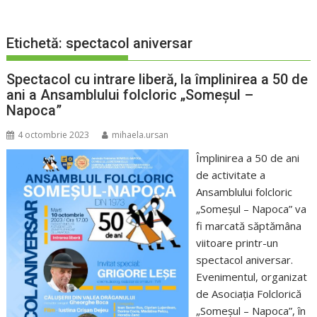
Etichetă:
spectacol aniversar
Spectacol cu intrare liberă, la împlinirea a 50 de
ani a Ansamblului folcloric „Someșul –
Napoca”
4 octombrie 2023
mihaela.ursan
Împlinirea a 50 de ani
de activitate a
Ansamblului folcloric
„Someșul – Napoca” va
fi marcată săptămâna
viitoare printr-un
spectacol aniversar.
Evenimentul, organizat
de Asociația Folclorică
„Someșul – Napoca”, în