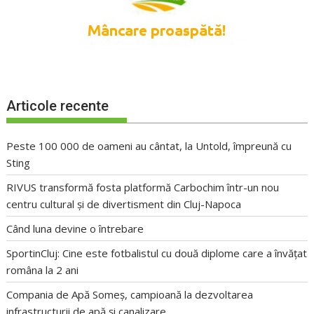
Articole recente
Peste 100 000 de oameni au cântat, la Untold, împreună cu
Sting
RIVUS transformă fosta platformă Carbochim într-un nou
centru cultural și de divertisment din Cluj-Napoca
Când luna devine o întrebare
SportinCluj: Cine este fotbalistul cu două diplome care a învățat
româna la 2 ani
Compania de Apă Someș, campioană la dezvoltarea
infrastructurii de apă și canalizare