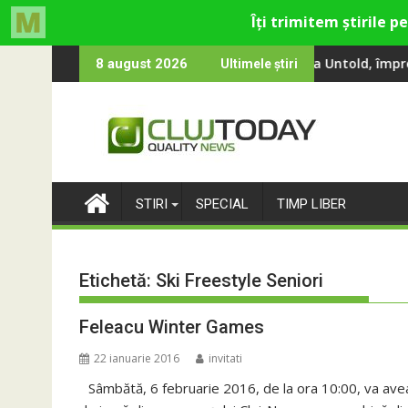
Skip
ina, Smiley și Theo Rose și comercianți români parteneri, în pre
 100 000 de oameni au cântat, la Untold, împreună cu Sting
RIVUS transfo
8 august 2026
Ultimele știri
to
content
STIRI
SPECIAL
TIMP LIBER
Etichetă:
Ski Freestyle Seniori
Feleacu Winter Games
22 ianuarie 2016
invitati
Sâmbătă, 6 februarie 2016, de la ora 10:00, va ave