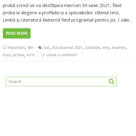
probă scrisă se va desfășura miercuri 30 iunie 2021, fiind
proba la alegere a profilului și a specializării. Ultimul test,
Limbă și Literatură Maternă fiind programat pentru joi, 1 iulie…
READ MORE
,
,
,
,
,
,
Important
Stiri
bac
Bacalaureat 2021
candidat
elev
examen
,
,
liceu
proba
scris
Leave a comment