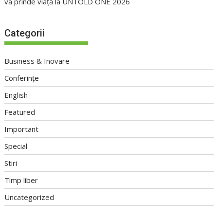
va prinde viață la UNTOLD ONE 2026
Categorii
Business & Inovare
Conferințe
English
Featured
Important
Special
Stiri
Timp liber
Uncategorized