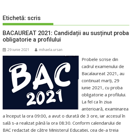
Etichetă:
scris
BACAUREAT 2021: Candidații au susținut proba
obligatorie a profilului
29 iunie 2021
mihaela.ursan
Probele scrise din
cadrul examenului de
Bacalaureat 2021, au
continuat marți, 29
iunie 2021, cu proba
obligatorie a profilului.
La fel ca în ziua
anterioară, examinarea
a început la ora 09:00, a avut o durată de 3 ore, iar accesul în
sală s-a realizat până la ora 08:30. Conform calendarului de
BAC redactat de către Ministerul Educației, cea de-a treia