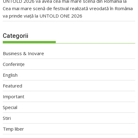
UNTOLD 2026 va avea cea mai mare scenă din România
la
Cea mai mare scenă de festival realizată vreodată în România
va prinde viață la UNTOLD ONE 2026
Categorii
Business & Inovare
Conferințe
English
Featured
Important
Special
Stiri
Timp liber