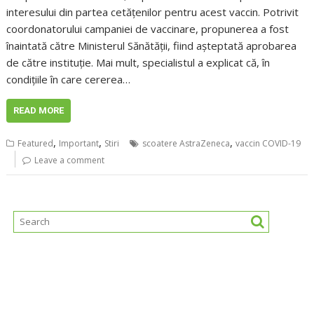
interesului din partea cetățenilor pentru acest vaccin. Potrivit
coordonatorului campaniei de vaccinare, propunerea a fost
înaintată către Ministerul Sănătății, fiind așteptată aprobarea
de către instituție. Mai mult, specialistul a explicat că, în
condițiile în care cererea…
READ MORE
,
,
,
Featured
Important
Stiri
scoatere AstraZeneca
vaccin COVID-19
Leave a comment