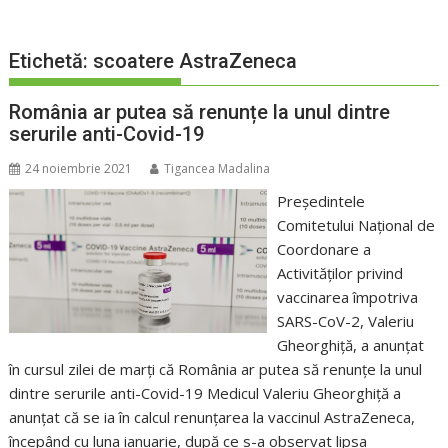
Etichetă:
scoatere AstraZeneca
România ar putea să renunțe la unul dintre
serurile anti-Covid-19
24 noiembrie 2021
Tigancea Madalina
Preşedintele
Comitetului Naţional de
Coordonare a
Activităţilor privind
vaccinarea împotriva
SARS-CoV-2, Valeriu
Gheorghiţă, a anunţat
în cursul zilei de marți că România ar putea să renunțe la unul
dintre serurile anti-Covid-19 Medicul Valeriu Gheorghiță a
anunțat că se ia în calcul renunțarea la vaccinul AstraZeneca,
începând cu luna ianuarie, după ce s-a observat lipsa