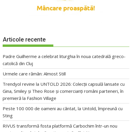
Articole recente
Padre Guilherme a celebrat liturghia în noua catedrală greco-
catolică din Cluj
Urmele care rămân: Almost Still
Trendyol revine la UNTOLD 2026: Colecții capsulă lansate cu
Gina, Smiley și Theo Rose și comercianți români parteneri, în
premieră la Fashion Village
Peste 100 000 de oameni au cântat, la Untold, împreună cu
Sting
RIVUS transformă fosta platformă Carbochim într-un nou