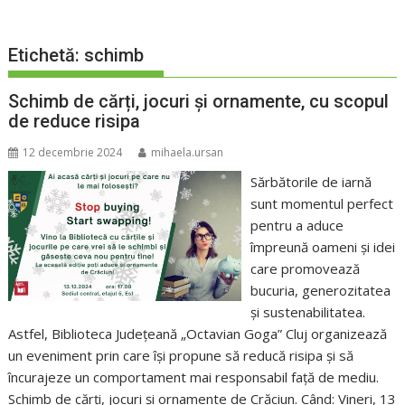
Etichetă:
schimb
Schimb de cărți, jocuri și ornamente, cu scopul
de reduce risipa
12 decembrie 2024
mihaela.ursan
Sărbătorile de iarnă
sunt momentul perfect
pentru a aduce
împreună oameni și idei
care promovează
bucuria, generozitatea
și sustenabilitatea.
Astfel, Biblioteca Județeană „Octavian Goga” Cluj organizează
un eveniment prin care își propune să reducă risipa și să
încurajeze un comportament mai responsabil față de mediu.
Schimb de cărți, jocuri și ornamente de Crăciun. Când: Vineri, 13