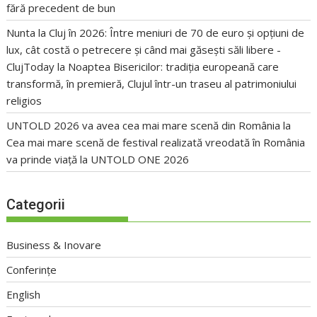
fără precedent de bun
Nunta la Cluj în 2026: Între meniuri de 70 de euro și opțiuni de
lux, cât costă o petrecere și când mai găsești săli libere -
ClujToday
la
Noaptea Bisericilor: tradiția europeană care
transformă, în premieră, Clujul într-un traseu al patrimoniului
religios
UNTOLD 2026 va avea cea mai mare scenă din România
la
Cea mai mare scenă de festival realizată vreodată în România
va prinde viață la UNTOLD ONE 2026
Categorii
Business & Inovare
Conferințe
English