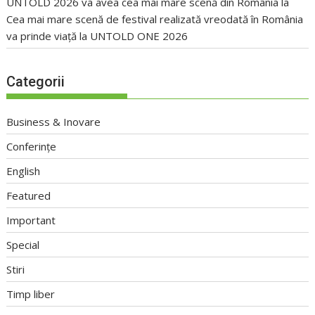
UNTOLD 2026 va avea cea mai mare scenă din România
la
Cea mai mare scenă de festival realizată vreodată în România
va prinde viață la UNTOLD ONE 2026
Categorii
Business & Inovare
Conferințe
English
Featured
Important
Special
Stiri
Timp liber