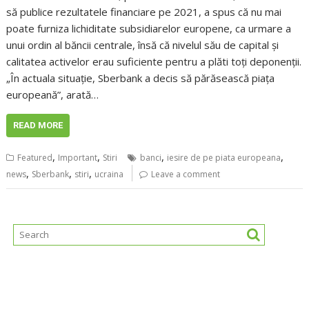
să publice rezultatele financiare pe 2021, a spus că nu mai
poate furniza lichiditate subsidiarelor europene, ca urmare a
unui ordin al băncii centrale, însă că nivelul său de capital și
calitatea activelor erau suficiente pentru a plăti toți deponenții.
„În actuala situație, Sberbank a decis să părăsească piața
europeană”, arată…
READ MORE
,
,
,
,
Featured
Important
Stiri
banci
iesire de pe piata europeana
,
,
,
news
Sberbank
stiri
ucraina
Leave a comment