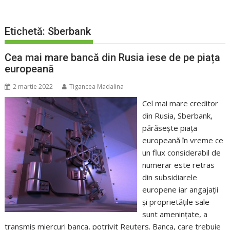
Etichetă:
Sberbank
Cea mai mare bancă din Rusia iese de pe piața
europeană
2 martie 2022
Tigancea Madalina
Cel mai mare creditor
din Rusia, Sberbank,
părăsește piața
europeană în vreme ce
un flux considerabil de
numerar este retras
din subsidiarele
europene iar angajații
și proprietățile sale
sunt amenințate, a
transmis miercuri banca, potrivit Reuters. Banca, care trebuie