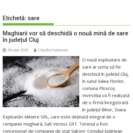
Etichetă:
sare
Maghiarii vor să deschidă o nouă mină de sare
în județul Cluj
28 iulie 2025
Claudiu Padurean
O nouă exploatare de
sare ar urma să fie
deschisă în județul Cluj,
în satul Valea Florilor,
comuna Ploscoș.
Investiția va fi realizată
de o firmă înregistrată
în județul Bihor, Diana
Exploatări Miniere SRL, care este deținută integral de o
companie maghiară, Salt Veress SRT. Terenul a fost
concesionat de compania de stat Salrom. Consiliul Județean