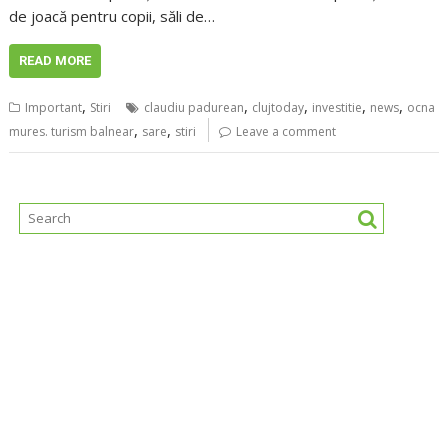
de joacă pentru copii, săli de…
READ MORE
,
,
,
,
,
Important
Stiri
claudiu padurean
clujtoday
investitie
news
ocna
,
,
mures. turism balnear
sare
stiri
Leave a comment