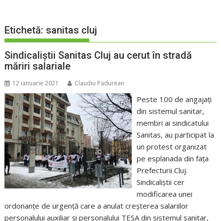
Etichetă:
sanitas cluj
Sindicaliștii Sanitas Cluj au cerut în stradă
măriri salariale
12 ianuarie 2021
Claudiu Padurean
Peste 100 de angajați
din sistemul sanitar,
membri ai sindicatului
Sanitas, au participat la
un protest organizat
pe esplanada din fața
Prefecturii Cluj.
Sindicaliștii cer
modificarea unei
ordonanțe de urgență care a anulat creșterea salariilor
personalului auxiliar și personalului TESA din sistemul sanitar,