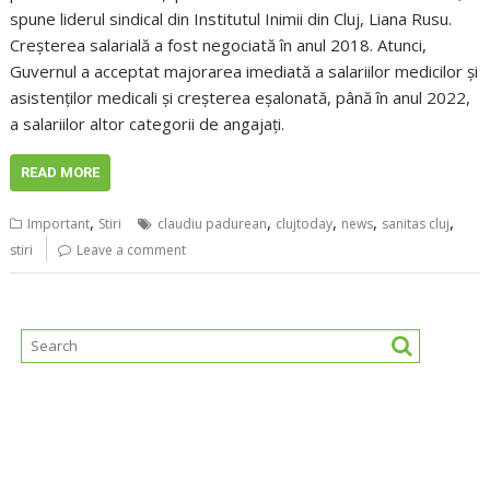
spune liderul sindical din Institutul Inimii din Cluj, Liana Rusu.
Creșterea salarială a fost negociată în anul 2018. Atunci,
Guvernul a acceptat majorarea imediată a salariilor medicilor și
asistenților medicali și creșterea eșalonată, până în anul 2022,
a salariilor altor categorii de angajați.
READ MORE
,
,
,
,
,
Important
Stiri
claudiu padurean
clujtoday
news
sanitas cluj
stiri
Leave a comment