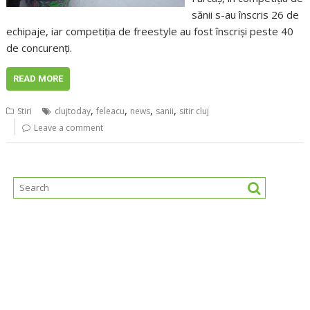
sănii s-au înscris 26 de
echipaje, iar competiţia de freestyle au fost înscrişi peste 40
de concurenţi.
READ MORE
,
,
,
,
Stiri
clujtoday
feleacu
news
sanii
sitir cluj
Leave a comment