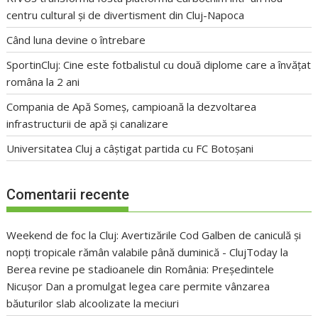
centru cultural și de divertisment din Cluj-Napoca
Când luna devine o întrebare
SportinCluj: Cine este fotbalistul cu două diplome care a învățat
româna la 2 ani
Compania de Apă Someș, campioană la dezvoltarea
infrastructurii de apă și canalizare
Universitatea Cluj a câștigat partida cu FC Botoșani
Comentarii recente
Weekend de foc la Cluj: Avertizările Cod Galben de caniculă și
nopți tropicale rămân valabile până duminică - ClujToday
la
Berea revine pe stadioanele din România: Președintele
Nicușor Dan a promulgat legea care permite vânzarea
băuturilor slab alcoolizate la meciuri