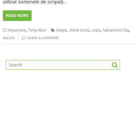
utilizat sistemele de scripeți.…
READ MORE
,
,
,
,
,
Important
Timp liber
bilant
cheile turzii
copii
Salvamont Cluj
succes
Leave a comment