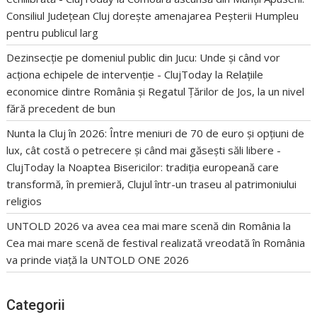
Consiliul Județean Cluj dorește amenajarea Peșterii Humpleu
pentru publicul larg
Dezinsecție pe domeniul public din Jucu: Unde și când vor
acționa echipele de intervenție - ClujToday
la
Relațiile
economice dintre România și Regatul Țărilor de Jos, la un nivel
fără precedent de bun
Nunta la Cluj în 2026: Între meniuri de 70 de euro și opțiuni de
lux, cât costă o petrecere și când mai găsești săli libere -
ClujToday
la
Noaptea Bisericilor: tradiția europeană care
transformă, în premieră, Clujul într-un traseu al patrimoniului
religios
UNTOLD 2026 va avea cea mai mare scenă din România
la
Cea mai mare scenă de festival realizată vreodată în România
va prinde viață la UNTOLD ONE 2026
Categorii