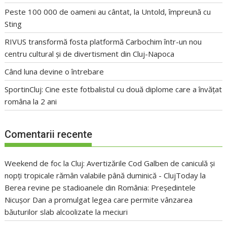
Peste 100 000 de oameni au cântat, la Untold, împreună cu
Sting
RIVUS transformă fosta platformă Carbochim într-un nou
centru cultural și de divertisment din Cluj-Napoca
Când luna devine o întrebare
SportinCluj: Cine este fotbalistul cu două diplome care a învățat
româna la 2 ani
Comentarii recente
Weekend de foc la Cluj: Avertizările Cod Galben de caniculă și
nopți tropicale rămân valabile până duminică - ClujToday
la
Berea revine pe stadioanele din România: Președintele
Nicușor Dan a promulgat legea care permite vânzarea
băuturilor slab alcoolizate la meciuri