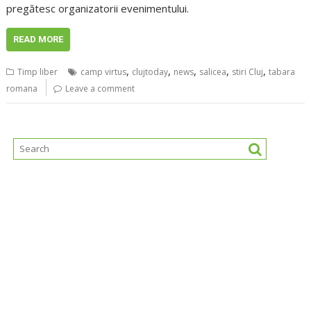
pregătesc organizatorii evenimentului.
READ MORE
,
,
,
,
,
Timp liber
camp virtus
clujtoday
news
salicea
stiri Cluj
tabara
romana
Leave a comment