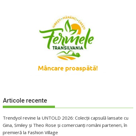
Articole recente
Trendyol revine la UNTOLD 2026: Colecții capsulă lansate cu
Gina, Smiley și Theo Rose și comercianți români parteneri, în
premieră la Fashion Village