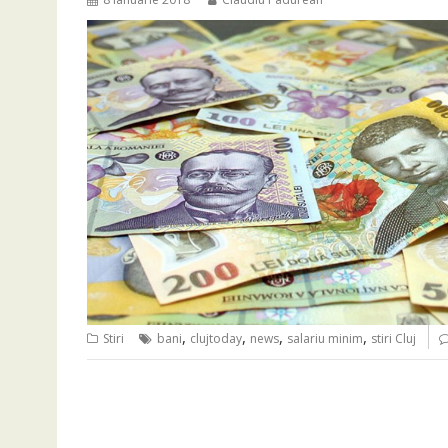
,
,
,
,
Stiri
bani
clujtoday
news
salariu minim
stiri Cluj