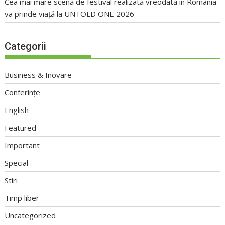
Cea mai mare scenă de festival realizată vreodată în România
va prinde viață la UNTOLD ONE 2026
Categorii
Business & Inovare
Conferințe
English
Featured
Important
Special
Stiri
Timp liber
Uncategorized