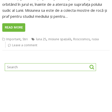
orbitând în jurul ei, înainte de a ateriza pe suprafața polului
sudic al Lunii. Misiunea sa este de a colecta mostre de rocă și
praf pentru studiul mediului și pentru…
READ MORE
,
,
,
,
Important
Stiri
luna 25
misiune spațială
Roscosmos
rusia
Leave a comment