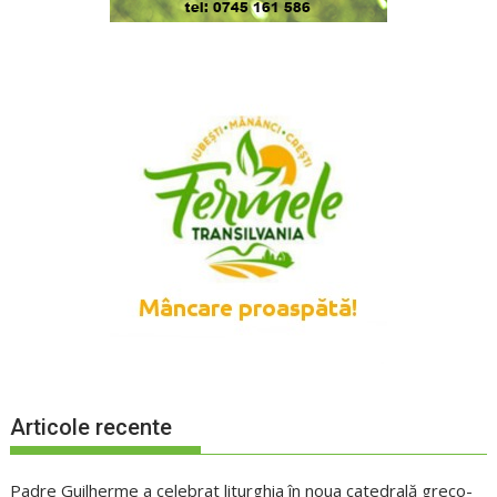
Articole recente
Padre Guilherme a celebrat liturghia în noua catedrală greco-