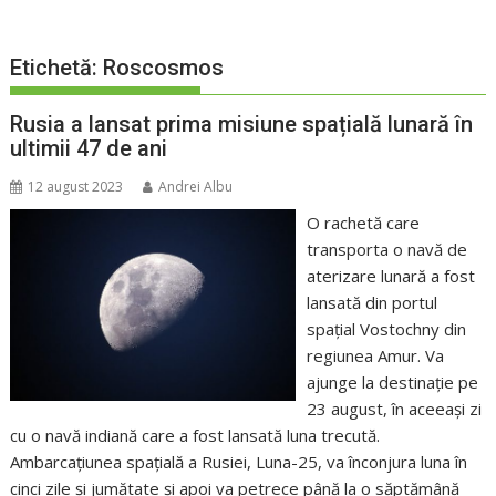
Etichetă:
Roscosmos
Rusia a lansat prima misiune spațială lunară în
ultimii 47 de ani
12 august 2023
Andrei Albu
O rachetă care
transporta o navă de
aterizare lunară a fost
lansată din portul
spațial Vostochny din
regiunea Amur. Va
ajunge la destinație pe
23 august, în aceeași zi
cu o navă indiană care a fost lansată luna trecută.
Ambarcațiunea spațială a Rusiei, Luna-25, va înconjura luna în
cinci zile și jumătate și apoi va petrece până la o săptămână