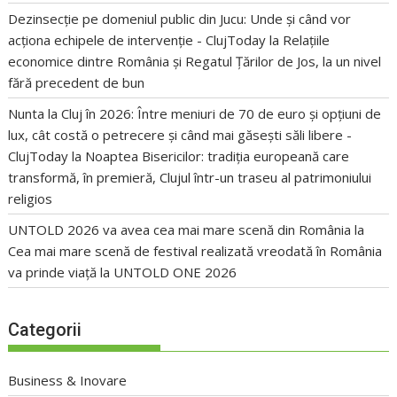
Dezinsecție pe domeniul public din Jucu: Unde și când vor
acționa echipele de intervenție - ClujToday
la
Relațiile
economice dintre România și Regatul Țărilor de Jos, la un nivel
fără precedent de bun
Nunta la Cluj în 2026: Între meniuri de 70 de euro și opțiuni de
lux, cât costă o petrecere și când mai găsești săli libere -
ClujToday
la
Noaptea Bisericilor: tradiția europeană care
transformă, în premieră, Clujul într-un traseu al patrimoniului
religios
UNTOLD 2026 va avea cea mai mare scenă din România
la
Cea mai mare scenă de festival realizată vreodată în România
va prinde viață la UNTOLD ONE 2026
Categorii
Business & Inovare