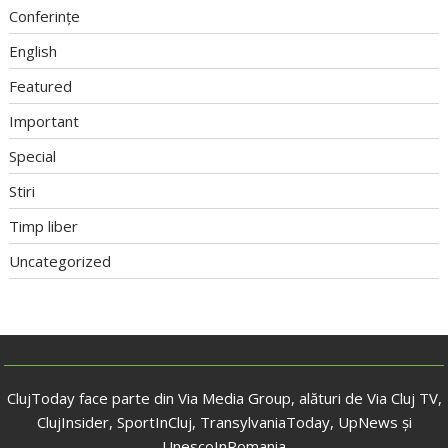
Conferințe
English
Featured
Important
Special
Stiri
Timp liber
Uncategorized
ClujToday face parte din Via Media Group, alături de Via Cluj TV,
ClujInsider, SportInCluj, TransylvaniaToday, UpNews și
UnescoInRomania