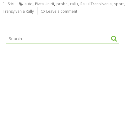
,
,
,
,
,
,
Stiri
auto
Piata Unirii
probe
raliu
Raliul Transilvania
sport
Transylvania Rally
Leave a comment