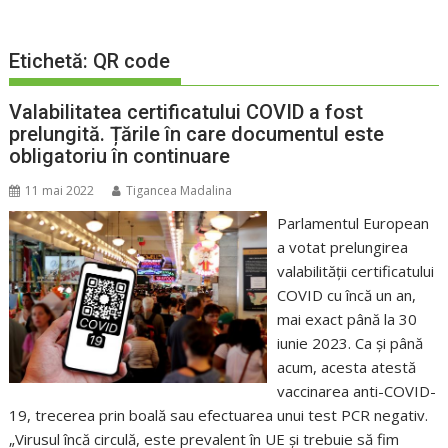
Etichetă:
QR code
Valabilitatea certificatului COVID a fost
prelungită. Țările în care documentul este
obligatoriu în continuare
11 mai 2022
Tigancea Madalina
Parlamentul European
a votat prelungirea
valabilităţii certificatului
COVID cu încă un an,
mai exact până la 30
iunie 2023. Ca și până
acum, acesta atestă
vaccinarea anti-COVID-
19, trecerea prin boală sau efectuarea unui test PCR negativ.
„Virusul încă circulă, este prevalent în UE şi trebuie să fim