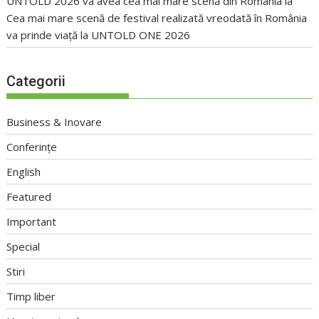
UNTOLD 2026 va avea cea mai mare scenă din România
la
Cea mai mare scenă de festival realizată vreodată în România
va prinde viață la UNTOLD ONE 2026
Categorii
Business & Inovare
Conferințe
English
Featured
Important
Special
Stiri
Timp liber