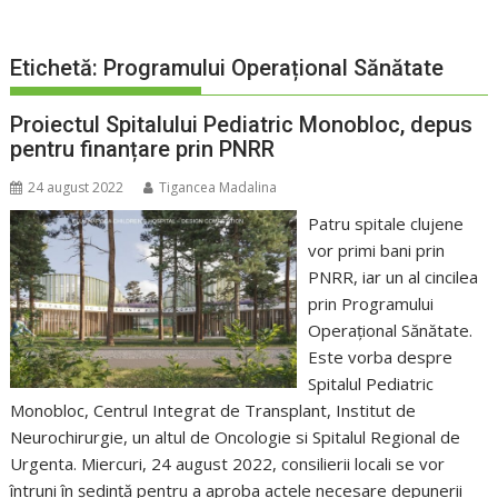
Etichetă:
Programului Operațional Sănătate
Proiectul Spitalului Pediatric Monobloc, depus
pentru finanțare prin PNRR
24 august 2022
Tigancea Madalina
Patru spitale clujene
vor primi bani prin
PNRR, iar un al cincilea
prin Programului
Operațional Sănătate.
Este vorba despre
Spitalul Pediatric
Monobloc, Centrul Integrat de Transplant, Institut de
Neurochirurgie, un altul de Oncologie si Spitalul Regional de
Urgenta. Miercuri, 24 august 2022, consilierii locali se vor
întruni în ședință pentru a aproba actele necesare depunerii