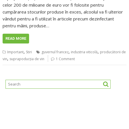
celor 200 de milioane de euro vor fi folosite pentru
cumpărarea stocurilor produse în exces, alcoolul va fi ulterior
vândut pentru a fi utilizat în articole precum dezinfectant
pentru mâini, produse…
READ MORE
,
,
,
Important
Stiri
guvernul francez
industria viticolă
producătorii de
,
vin
suprapoducția de vin
1 Comment