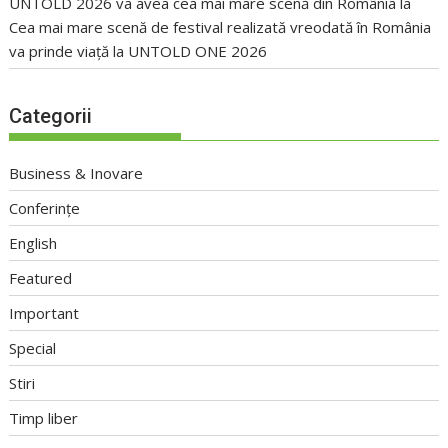
UNTOLD 2026 va avea cea mai mare scenă din România
la
Cea mai mare scenă de festival realizată vreodată în România
va prinde viață la UNTOLD ONE 2026
Categorii
Business & Inovare
Conferințe
English
Featured
Important
Special
Stiri
Timp liber