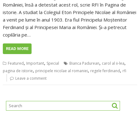
României, însă a detestat acest rol, scrie RFI în Pagina de
istorie. A studiat la Colegiul Eton Principele Nicolae al României
a venit pe lume în anul 1903. Era fiul Principelui Moștenitor
Ferdinand și al Principesei Maria ai României. Și-a petrecut
copilăria pe…
READ MORE
,
,
,
,
Featured
Important
Special
Bianca Padurean
carol al ii-lea
,
,
,
pagina de istorie
principele nicolae al romaniei
regele ferdinand
rfi
Leave a comment