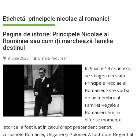
Etichetă:
principele nicolae al romaniei
Pagina de istorie: Principele Nicolae al
României sau cum îți marchează familia
destinul
9 iunie 2020
Bianca Pădurean
În 9 iunie 1977, în exil,
se stingea din viața
Principele Nicolae al
României. Este vorba
de un membru al
Familiei Regale a
României care, în
diferite momente
istorice, a fost luat în calcul drept pretendent pentru
coroanele României, Ungariei și Poloniei. A fost doar Regent al