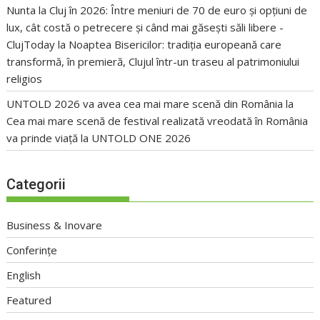
Nunta la Cluj în 2026: Între meniuri de 70 de euro și opțiuni de
lux, cât costă o petrecere și când mai găsești săli libere -
ClujToday
la
Noaptea Bisericilor: tradiția europeană care
transformă, în premieră, Clujul într-un traseu al patrimoniului
religios
UNTOLD 2026 va avea cea mai mare scenă din România
la
Cea mai mare scenă de festival realizată vreodată în România
va prinde viață la UNTOLD ONE 2026
Categorii
Business & Inovare
Conferințe
English
Featured