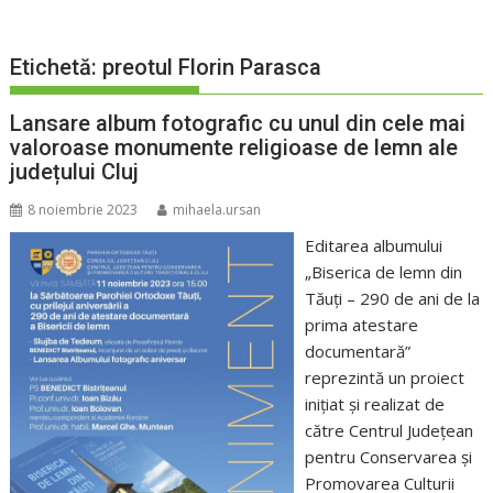
Etichetă:
preotul Florin Parasca
Lansare album fotografic cu unul din cele mai
valoroase monumente religioase de lemn ale
județului Cluj
8 noiembrie 2023
mihaela.ursan
Editarea albumului
„Biserica de lemn din
Tăuți – 290 de ani de la
prima atestare
documentară”
reprezintă un proiect
inițiat și realizat de
către Centrul Județean
pentru Conservarea și
Promovarea Culturii